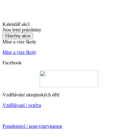
Kalendář akcí
Jsou letní prázdniny
Všechny akce
Mise a vize školy
Mise a vize školy
Facebook
Vzdělávání ukrajinských dětí
Vzdělávaní / осві́та
Poradenství / консультування