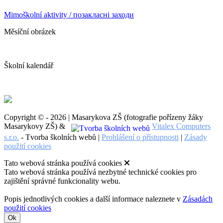
Mimoškolní aktivity / позакласні заходи
Měsíční obrázek
Školní kalendář
Copyright © - 2026 | Masarykova ZŠ (fotografie pořízeny žáky
Masarykovy ZŠ) &
Vitalex Computers
s.r.o.
- Tvorba školních webů |
Prohlášení o přístupnosti
|
Zásady
použití cookies
Tato webová stránka používá cookies
Tato webová stránka používá nezbytné technické cookies pro
zajištění správné funkcionality webu.
Popis jednotlivých cookies a další informace naleznete v
Zásadách
použití cookies
Ok