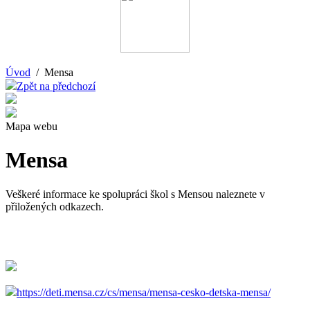
Úvod
/ Mensa
Zpět na předchozí
Mapa webu
Mensa
Veškeré informace ke spolupráci škol s Mensou naleznete v
přiložených odkazech.
https://deti.mensa.cz/cs/mensa/mensa-cesko-detska-mensa/