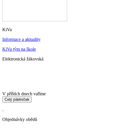
KiVa
Informace a aktuality
KiVa tým na škole
Elektronická žákovská
V příštích dnech vaříme
Celý jídelníček
.
Objednávky obědů