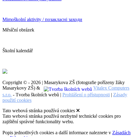
Mimoškolní aktivity / позакласні заходи
Měsíční obrázek
Školní kalendář
Copyright © - 2026 | Masarykova ZŠ (fotografie pořízeny žáky
Masarykovy ZŠ) &
Vitalex Computers
s.r.o.
- Tvorba školních webů |
Prohlášení o přístupnosti
|
Zásady
použití cookies
Tato webová stránka používá cookies
Tato webová stránka používá nezbytné technické cookies pro
zajištění správné funkcionality webu.
Popis jednotlivých cookies a další informace naleznete v
Zásadách