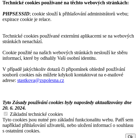
Technické cookies používané na těchto webových stránkách:
PHPSESSID
; cookie slouží k přihlašování administrátorů webu;
expirace cookie je relace.
Technické cookies používané externími aplikacemi se na webových
stránkách nenachází.
Cookie použité na našich webových stránkách neslouží ke sběru
informací, které by odhalily Vaši osobní identitu.
V případě jakýchkoliv dotazů či připomínek ohledně používání
souborů cookies nás můžete kdykoli kontaktovat na e-mailové
adrese:
stastkova@zspolesna.cz
Tyto Zásady používání cookies byly naposledy aktualizovány dne
20. 6. 2024.
Základní technické cookies
Tyto cookies jsou nutné pro základní funkcionalitu webu. Patří sem
například přihlašování uživatelů, nebo uložení informací o souhlasu
s ostatními cookies.
Ok