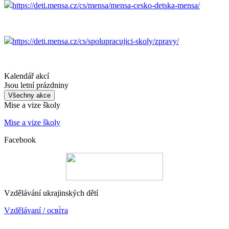
https://deti.mensa.cz/cs/mensa/mensa-cesko-detska-mensa/
https://deti.mensa.cz/cs/spolupracujici-skoly/zpravy/
Kalendář akcí
Jsou letní prázdniny
Všechny akce
Mise a vize školy
Mise a vize školy
Facebook
Vzdělávání ukrajinských dětí
Vzdělávaní / осві́та