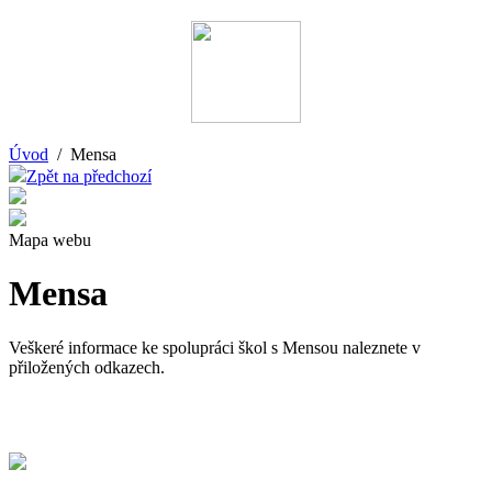
Úvod
/ Mensa
Zpět na předchozí
Mapa webu
Mensa
Veškeré informace ke spolupráci škol s Mensou naleznete v
přiložených odkazech.