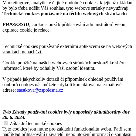
Marketingové, analytické či jiné obdobné cookies, k jejichž ukládání
by bylo třeba udělit Váš souhlas, tyto webové stránky nevyužívají.
Technické cookies používané na těchto webových stránkách:
PHPSESSID
; cookie slouží k přihlašování administrátorů webu;
expirace cookie je relace.
Technické cookies používané externími aplikacemi se na webových
stránkách nenachází.
Cookie použité na našich webových stránkách neslouží ke sběru
informací, které by odhalily Vaši osobní identitu.
V případě jakýchkoliv dotazů či připomínek ohledně používání
souborů cookies nás můžete kdykoli kontaktovat na e-mailové
adrese:
stastkova@zspolesna.cz
Tyto Zásady používání cookies byly naposledy aktualizovány dne
20. 6. 2024.
Základní technické cookies
Tyto cookies jsou nutné pro základní funkcionalitu webu. Patří sem
například přihlašování uživatelů, nebo uložení informací o souhlasu