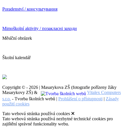
Poradenství / консультування
Mimoškolní aktivity / позакласні заходи
Měsíční obrázek
Školní kalendář
Copyright © - 2026 | Masarykova ZŠ (fotografie pořízeny žáky
Masarykovy ZŠ) &
Vitalex Computers
s.r.o.
- Tvorba školních webů |
Prohlášení o přístupnosti
|
Zásady
použití cookies
Tato webová stránka používá cookies
Tato webová stránka používá nezbytné technické cookies pro
zajištění správné funkcionality webu.