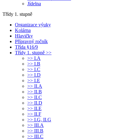
Jídelna
Třídy 1. stupně
Organizace výuky
Kolárna
Hlavičky
Přípravný ročník
Třída §16/9
Třídy 1. stupně >>
>> I.A
>> I.B
>> I.C
>> I.D
>> I.E
>> II.A
>> II.B
>> II.C
>> II.D
>> II.E
>> II.F
>> I.G, II.G
>> III.A
>> III.B
>> III.C