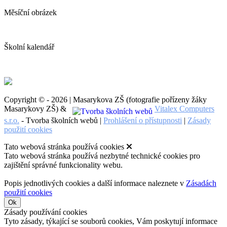
Měsíční obrázek
Školní kalendář
Copyright © - 2026 | Masarykova ZŠ (fotografie pořízeny žáky
Masarykovy ZŠ) &
Vitalex Computers
s.r.o.
- Tvorba školních webů |
Prohlášení o přístupnosti
|
Zásady
použití cookies
Tato webová stránka používá cookies
Tato webová stránka používá nezbytné technické cookies pro
zajištění správné funkcionality webu.
Popis jednotlivých cookies a další informace naleznete v
Zásadách
použití cookies
Ok
Zásady používání cookies
Tyto zásady, týkající se souborů cookies, Vám poskytují informace