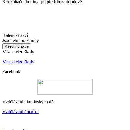
Konzultační hodiny: po předchozí domluvě
Kalendář akcí
Jsou letní prázdniny
Všechny akce
Mise a vize školy
Mise a vize školy
Facebook
Vzdělávání ukrajinských dětí
Vzdělávaní / осві́та