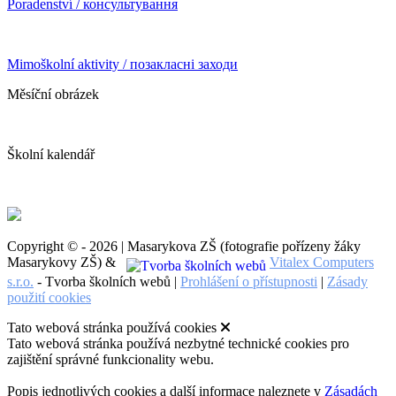
Poradenství / консультування
Mimoškolní aktivity / позакласні заходи
Měsíční obrázek
Školní kalendář
Copyright © - 2026 | Masarykova ZŠ (fotografie pořízeny žáky
Masarykovy ZŠ) &
Vitalex Computers
s.r.o.
- Tvorba školních webů |
Prohlášení o přístupnosti
|
Zásady
použití cookies
Tato webová stránka používá cookies
Tato webová stránka používá nezbytné technické cookies pro
zajištění správné funkcionality webu.
Popis jednotlivých cookies a další informace naleznete v
Zásadách