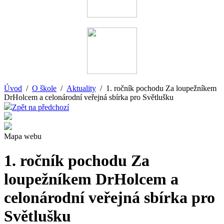
Úvod
/
O škole
/
Aktuality
/ 1. ročník pochodu Za loupežníkem
DrHolcem a celonárodní veřejná sbírka pro Světlušku
Zpět na předchozí
Mapa webu
1. ročník pochodu Za
loupežníkem DrHolcem a
celonárodní veřejná sbírka pro
Světlušku