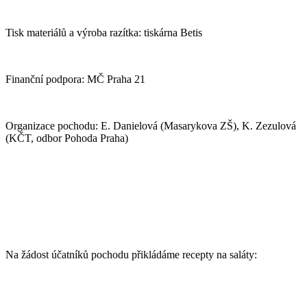
Tisk materiálů a výroba razítka: tiskárna Betis
Finanční podpora: MČ Praha 21
Organizace pochodu: E. Danielová (Masarykova ZŠ), K. Zezulová
(KČT, odbor Pohoda Praha)
Na žádost účatníků pochodu přikládáme recepty na saláty: