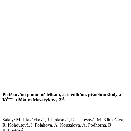
Poděkování paním učitelkám, asistentkám, přátelům školy a
KČT, a žákům Masarykovy ZŠ
Saláty: M. Hlaváčková, J. Holasová, E. Lukešová, M. Klimešová,
R. Kohoutová, I. Poláková, A. Kousalová, A. Podhorná, R.
Kohoutová