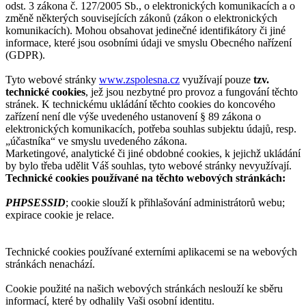
odst. 3 zákona č. 127/2005 Sb., o elektronických komunikacích a o
změně některých souvisejících zákonů (zákon o elektronických
komunikacích). Mohou obsahovat jedinečné identifikátory či jiné
informace, které jsou osobními údaji ve smyslu Obecného nařízení
(GDPR).
Tyto webové stránky
www.zspolesna.cz
využívají pouze
tzv.
technické cookies
, jež jsou nezbytné pro provoz a fungování těchto
stránek. K technickému ukládání těchto cookies do koncového
zařízení není dle výše uvedeného ustanovení § 89 zákona o
elektronických komunikacích, potřeba souhlas subjektu údajů, resp.
„účastníka“ ve smyslu uvedeného zákona.
Marketingové, analytické či jiné obdobné cookies, k jejichž ukládání
by bylo třeba udělit Váš souhlas, tyto webové stránky nevyužívají.
Technické cookies používané na těchto webových stránkách:
PHPSESSID
; cookie slouží k přihlašování administrátorů webu;
expirace cookie je relace.
Technické cookies používané externími aplikacemi se na webových
stránkách nenachází.
Cookie použité na našich webových stránkách neslouží ke sběru
informací, které by odhalily Vaši osobní identitu.