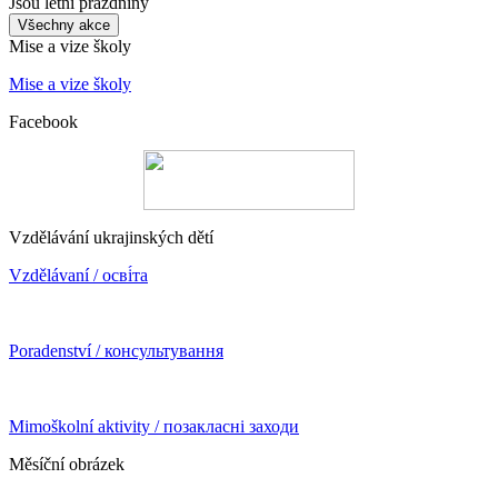
Jsou letní prázdniny
Všechny akce
Mise a vize školy
Mise a vize školy
Facebook
Vzdělávání ukrajinských dětí
Vzdělávaní / осві́та
Poradenství / консультування
Mimoškolní aktivity / позакласні заходи
Měsíční obrázek