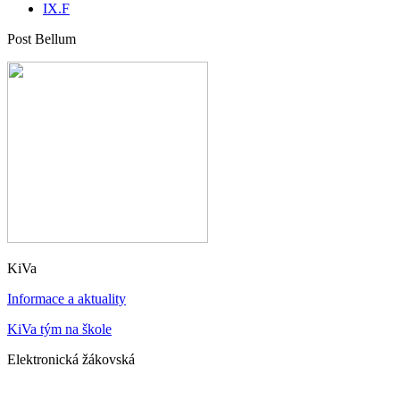
IX.F
Post Bellum
KiVa
Informace a aktuality
KiVa tým na škole
Elektronická žákovská