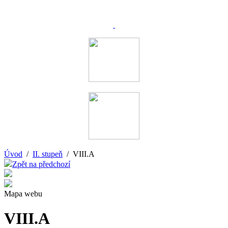
Úvod
/
II. stupeň
/ VIII.A
Zpět na předchozí
Mapa webu
VIII.A