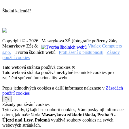
Školní kalendář
Copyright © - 2026 | Masarykova ZŠ (fotografie pořízeny žáky
Masarykovy ZŠ) &
Vitalex Computers
s.r.o.
- Tvorba školních webů |
Prohlášení o přístupnosti
|
Zásady
použití cookies
Tato webová stránka používá cookies
Tato webová stránka používá nezbytné technické cookies pro
zajištění správné funkcionality webu.
Popis jednotlivých cookies a další informace naleznete v
Zásadách
použití cookies
Ok
Zásady používání cookies
Tyto zásady, týkající se souborů cookies, Vám poskytují informace
o tom, jak naše škola
Masarykova základní škola, Praha 9 -
Újezd nad Lesy, Polesná
využívá soubory cookies na svých
webových stránkách.