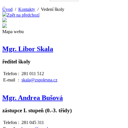
Úvod
/
Kontakty
/ Vedení školy
Zpět na předchozí
Mapa webu
Mgr. Libor Skala
ředitel školy
Telefon
:
281 011 512
E-mail
:
skala@zspolesna.cz
Mgr. Andrea Bušová
zástupce I. stupeň (0.-3. třídy)
Telefon
:
281 045 311