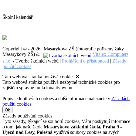
Školní kalendář
Copyright © - 2026 | Masarykova ZŠ (fotografie pořízeny žáky
Masarykovy ZŠ) &
Vitalex Computers
s.r.o.
- Tvorba školních webů |
Prohlášení o přístupnosti
|
Zásady
použití cookies
Tato webová stránka používá cookies
Tato webová stránka používá nezbytné technické cookies pro
zajištění správné funkcionality webu.
Popis jednotlivých cookies a další informace naleznete v
Zásadách
použití cookies
Ok
Zásady používání cookies
Tyto zásady, týkající se souborů cookies, Vám poskytují informace
o tom, jak naše škola
Masarykova základní škola, Praha 9 -
Újezd nad Lesy, Polesná
využívá soubory cookies na svých