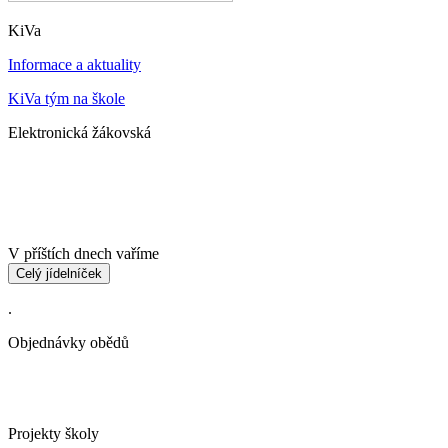
KiVa
Informace a aktuality
KiVa tým na škole
Elektronická žákovská
V příštích dnech vaříme
Celý jídelníček
.
Objednávky obědů
Projekty školy