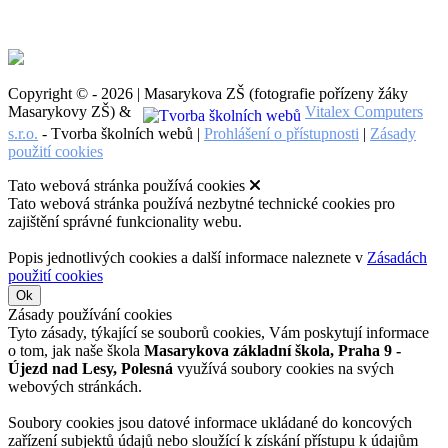
Copyright © - 2026 | Masarykova ZŠ (fotografie pořízeny žáky
Masarykovy ZŠ) &
Vitalex Computers
s.r.o.
- Tvorba školních webů |
Prohlášení o přístupnosti
|
Zásady
použití cookies
Tato webová stránka používá cookies
Tato webová stránka používá nezbytné technické cookies pro
zajištění správné funkcionality webu.
Popis jednotlivých cookies a další informace naleznete v
Zásadách
použití cookies
Ok
Zásady používání cookies
Tyto zásady, týkající se souborů cookies, Vám poskytují informace
o tom, jak naše škola
Masarykova základní škola, Praha 9 -
Újezd nad Lesy, Polesná
využívá soubory cookies na svých
webových stránkách.
Soubory cookies jsou datové informace ukládané do koncových
zařízení subjektů údajů nebo sloužící k získání přístupu k údajům