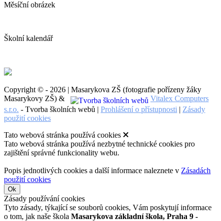
Měsíční obrázek
Školní kalendář
Copyright © - 2026 | Masarykova ZŠ (fotografie pořízeny žáky
Masarykovy ZŠ) &
Vitalex Computers
s.r.o.
- Tvorba školních webů |
Prohlášení o přístupnosti
|
Zásady
použití cookies
Tato webová stránka používá cookies
Tato webová stránka používá nezbytné technické cookies pro
zajištění správné funkcionality webu.
Popis jednotlivých cookies a další informace naleznete v
Zásadách
použití cookies
Ok
Zásady používání cookies
Tyto zásady, týkající se souborů cookies, Vám poskytují informace
o tom, jak naše škola
Masarykova základní škola, Praha 9 -