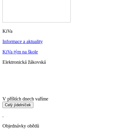
KiVa
Informace a aktuality
KiVa tým na škole
Elektronická žákovská
V příštích dnech vaříme
Celý jídelníček
.
Objednávky obědů