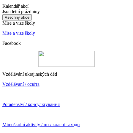
Kalendář akcí
Jsou letní prázdniny
Všechny akce
Mise a vize školy
Mise a vize školy
Facebook
Vzdělávání ukrajinských dětí
Vzdělávaní / осві́та
Poradenství / консультування
Mimoškolní aktivity / позакласні заходи