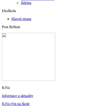
Jídelna
Ekoškola
Hlavní strana
Post Bellum
KiVa
Informace a aktuality
KiVa tým na škole