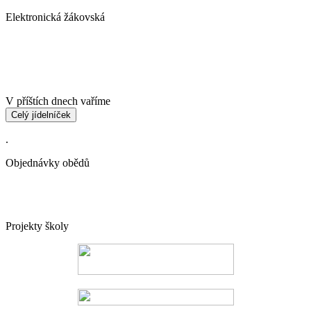
Elektronická žákovská
V příštích dnech vaříme
Celý jídelníček
.
Objednávky obědů
Projekty školy