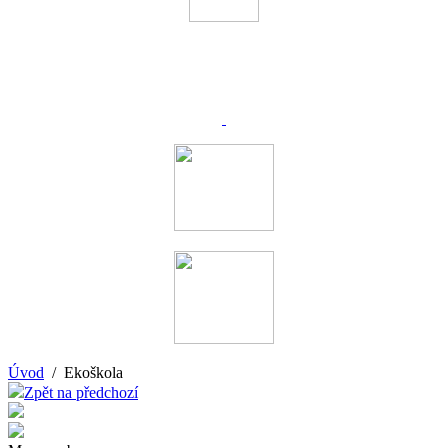
Úvod
/ Ekoškola
Zpět na předchozí