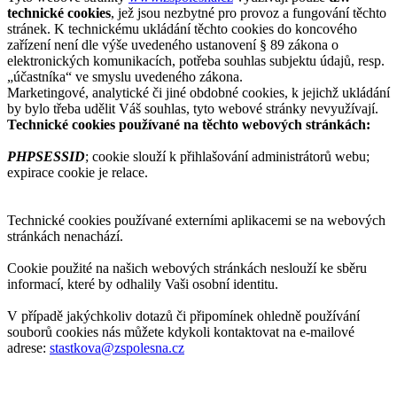
technické cookies
, jež jsou nezbytné pro provoz a fungování těchto
stránek. K technickému ukládání těchto cookies do koncového
zařízení není dle výše uvedeného ustanovení § 89 zákona o
elektronických komunikacích, potřeba souhlas subjektu údajů, resp.
„účastníka“ ve smyslu uvedeného zákona.
Marketingové, analytické či jiné obdobné cookies, k jejichž ukládání
by bylo třeba udělit Váš souhlas, tyto webové stránky nevyužívají.
Technické cookies používané na těchto webových stránkách:
PHPSESSID
; cookie slouží k přihlašování administrátorů webu;
expirace cookie je relace.
Technické cookies používané externími aplikacemi se na webových
stránkách nenachází.
Cookie použité na našich webových stránkách neslouží ke sběru
informací, které by odhalily Vaši osobní identitu.
V případě jakýchkoliv dotazů či připomínek ohledně používání
souborů cookies nás můžete kdykoli kontaktovat na e-mailové
adrese:
stastkova@zspolesna.cz