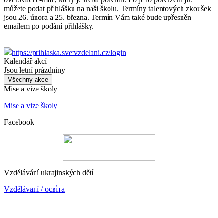
můžete podat přihlášku na naši školu. Termíny talentových zkoušek
jsou 26. února a 25. března. Termín Vám také bude upřesněn
emailem po podání přihlášky.
https://prihlaska.
svetvzdelani.cz/login
Kalendář akcí
Jsou letní prázdniny
Všechny akce
Mise a vize školy
Mise a vize školy
Facebook
Vzdělávání ukrajinských dětí
Vzdělávaní / осві́та