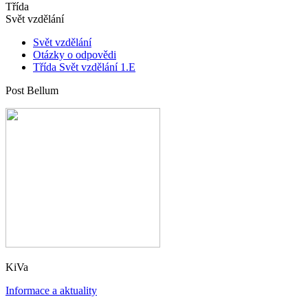
Třída
Svět vzdělání
Svět vzdělání
Otázky o odpovědi
Třída Svět vzdělání 1.E
Post Bellum
KiVa
Informace a aktuality