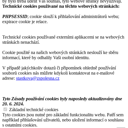
by bylo třeba udělit Váš souhlas, tyto webové stránky nevyužívají.
Technické cookies používané na těchto webových stránkách:
PHPSESSID
; cookie slouží k přihlašování administrátorů webu;
expirace cookie je relace.
Technické cookies používané externími aplikacemi se na webových
stránkách nenachází.
Cookie použité na našich webových stránkách neslouží ke sběru
informací, které by odhalily Vaši osobní identitu.
V případě jakýchkoliv dotazů či připomínek ohledně používání
souborů cookies nás můžete kdykoli kontaktovat na e-mailové
adrese:
stastkova@zspolesna.cz
Tyto Zásady používání cookies byly naposledy aktualizovány dne
20. 6. 2024.
Základní technické cookies
Tyto cookies jsou nutné pro základní funkcionalitu webu. Patří sem
například přihlašování uživatelů, nebo uložení informací o souhlasu
s ostatními cookies.