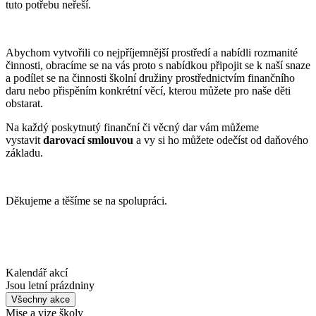
tuto potřebu neřeší.
Abychom vytvořili co nejpříjemnější prostředí a nabídli rozmanité
činnosti, obracíme se na vás proto s nabídkou připojit se k naší snaze
a podílet se na činnosti školní družiny prostřednictvím finančního
daru nebo přispěním konkrétní věcí, kterou můžete pro naše děti
obstarat.
Na každý poskytnutý finanční či věcný dar vám můžeme
vystavit
darovací smlouvou
a vy si ho můžete odečíst od daňového
základu.
Děkujeme a těšíme se na spolupráci.
Kalendář akcí
Jsou letní prázdniny
Všechny akce
Mise a vize školy