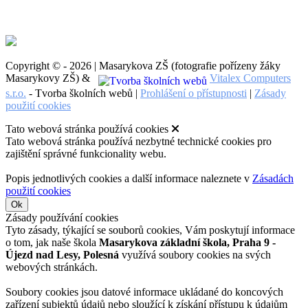
Copyright © - 2026 | Masarykova ZŠ (fotografie pořízeny žáky
Masarykovy ZŠ) &
Vitalex Computers
s.r.o.
- Tvorba školních webů |
Prohlášení o přístupnosti
|
Zásady
použití cookies
Tato webová stránka používá cookies
Tato webová stránka používá nezbytné technické cookies pro
zajištění správné funkcionality webu.
Popis jednotlivých cookies a další informace naleznete v
Zásadách
použití cookies
Ok
Zásady používání cookies
Tyto zásady, týkající se souborů cookies, Vám poskytují informace
o tom, jak naše škola
Masarykova základní škola, Praha 9 -
Újezd nad Lesy, Polesná
využívá soubory cookies na svých
webových stránkách.
Soubory cookies jsou datové informace ukládané do koncových
zařízení subjektů údajů nebo sloužící k získání přístupu k údajům