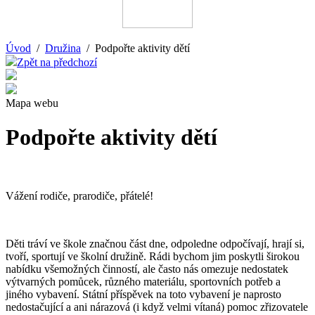
Úvod
/
Družina
/ Podpořte aktivity dětí
Zpět na předchozí
Mapa webu
Podpořte aktivity dětí
Vážení rodiče, prarodiče, přátelé!
Děti tráví ve škole značnou část dne, odpoledne odpočívají, hrají si,
tvoří, sportují ve školní družině. Rádi bychom jim poskytli širokou
nabídku všemožných činností, ale často nás omezuje nedostatek
výtvarných pomůcek, různého materiálu, sportovních potřeb a
jiného vybavení. Státní příspěvek na toto vybavení je naprosto
nedostačující a ani nárazová (i když velmi vítaná) pomoc zřizovatele