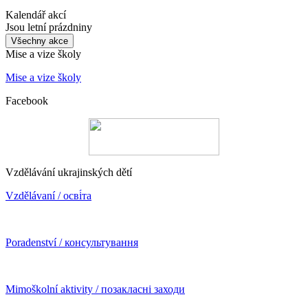
Kalendář akcí
Jsou letní prázdniny
Všechny akce
Mise a vize školy
Mise a vize školy
Facebook
Vzdělávání ukrajinských dětí
Vzdělávaní / осві́та
Poradenství / консультування
Mimoškolní aktivity / позакласні заходи