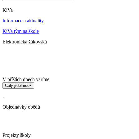
KiVa
Informace a aktuality
KiVa tým na škole
Elektronická žákovská
V příštích dnech vaříme
Celý jídelníček
.
Objednávky obědů
Projekty školy