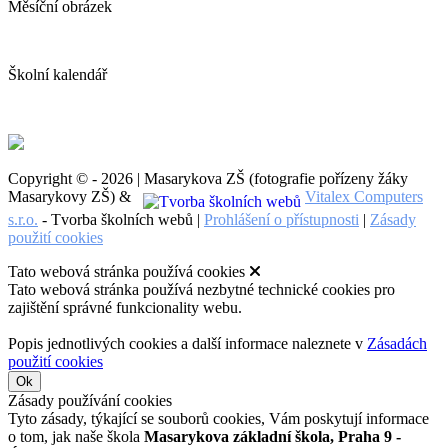
Měsíční obrázek
Školní kalendář
Copyright © - 2026 | Masarykova ZŠ (fotografie pořízeny žáky
Masarykovy ZŠ) &
Vitalex Computers
s.r.o.
- Tvorba školních webů |
Prohlášení o přístupnosti
|
Zásady
použití cookies
Tato webová stránka používá cookies
Tato webová stránka používá nezbytné technické cookies pro
zajištění správné funkcionality webu.
Popis jednotlivých cookies a další informace naleznete v
Zásadách
použití cookies
Ok
Zásady používání cookies
Tyto zásady, týkající se souborů cookies, Vám poskytují informace
o tom, jak naše škola
Masarykova základní škola, Praha 9 -