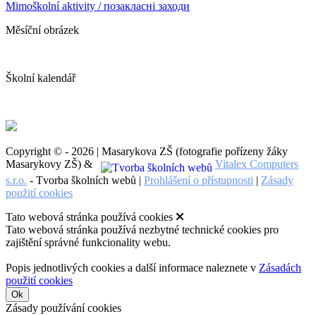
Mimoškolní aktivity / позакласні заходи
Měsíční obrázek
Školní kalendář
Copyright © - 2026 | Masarykova ZŠ (fotografie pořízeny žáky
Masarykovy ZŠ) &
Vitalex Computers
s.r.o.
- Tvorba školních webů |
Prohlášení o přístupnosti
|
Zásady
použití cookies
Tato webová stránka používá cookies
Tato webová stránka používá nezbytné technické cookies pro
zajištění správné funkcionality webu.
Popis jednotlivých cookies a další informace naleznete v
Zásadách
použití cookies
Ok
Zásady používání cookies