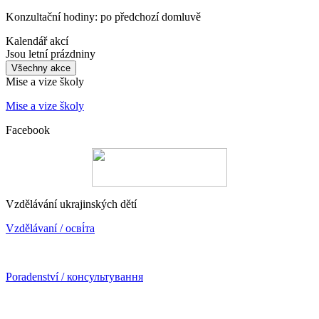
Konzultační hodiny: po předchozí domluvě
Kalendář akcí
Jsou letní prázdniny
Všechny akce
Mise a vize školy
Mise a vize školy
Facebook
Vzdělávání ukrajinských dětí
Vzdělávaní / осві́та
Poradenství / консультування