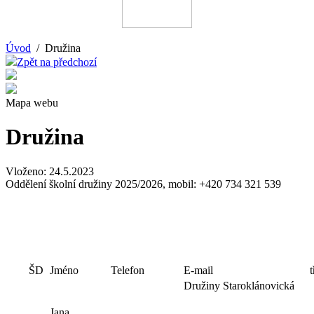
Úvod
/ Družina
Zpět na předchozí
Mapa webu
Družina
Vloženo: 24.5.2023
Oddělení školní družiny 2025/2026, mobil: +420 734 321 539
ŠD
Jméno
Telefon
E-mail
t
Družiny Staroklánovická
Jana