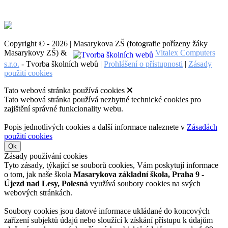
Copyright © - 2026 | Masarykova ZŠ (fotografie pořízeny žáky
Masarykovy ZŠ) &
Vitalex Computers
s.r.o.
- Tvorba školních webů |
Prohlášení o přístupnosti
|
Zásady
použití cookies
Tato webová stránka používá cookies
Tato webová stránka používá nezbytné technické cookies pro
zajištění správné funkcionality webu.
Popis jednotlivých cookies a další informace naleznete v
Zásadách
použití cookies
Ok
Zásady používání cookies
Tyto zásady, týkající se souborů cookies, Vám poskytují informace
o tom, jak naše škola
Masarykova základní škola, Praha 9 -
Újezd nad Lesy, Polesná
využívá soubory cookies na svých
webových stránkách.
Soubory cookies jsou datové informace ukládané do koncových
zařízení subjektů údajů nebo sloužící k získání přístupu k údajům