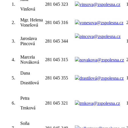
1.
281 045 323
vinsova@zspolesna.cz
Vinšová
Mgr. Helena
2.
281 045 316
vonesova@zspolesna.cz
Vonešová
pincova@zspolesna.cz
Jaroslava
3.
281 045 344
Pincová
Marcela
4.
281 045 315
novakova@zspolesna.cz
Nováková
Dana
5.
281 045 355
drastilová@zspolesna.cz
Drastilová
Petra
6.
281 045 321
trnkova@zspolesna.cz
Trnková
Soňa