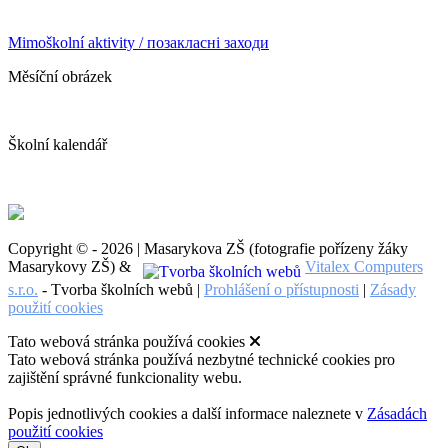
Mimoškolní aktivity / позакласні заходи
Měsíční obrázek
Školní kalendář
Copyright © - 2026 | Masarykova ZŠ (fotografie pořízeny žáky
Masarykovy ZŠ) &
Vitalex Computers
s.r.o.
- Tvorba školních webů |
Prohlášení o přístupnosti
|
Zásady
použití cookies
Tato webová stránka používá cookies
Tato webová stránka používá nezbytné technické cookies pro
zajištění správné funkcionality webu.
Popis jednotlivých cookies a další informace naleznete v
Zásadách
použití cookies