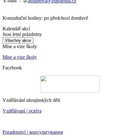
E-mail
:
holubova@zspolesna.cz
Konzultační hodiny: po předchozí domluvě
Kalendář akcí
Jsou letní prázdniny
Všechny akce
Mise a vize školy
Mise a vize školy
Facebook
Vzdělávání ukrajinských dětí
Vzdělávaní / осві́та
Poradenství / консультування