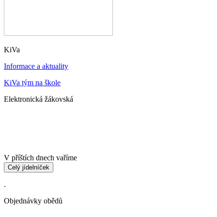
KiVa
Informace a aktuality
KiVa tým na škole
Elektronická žákovská
V příštích dnech vaříme
Celý jídelníček
.
Objednávky obědů