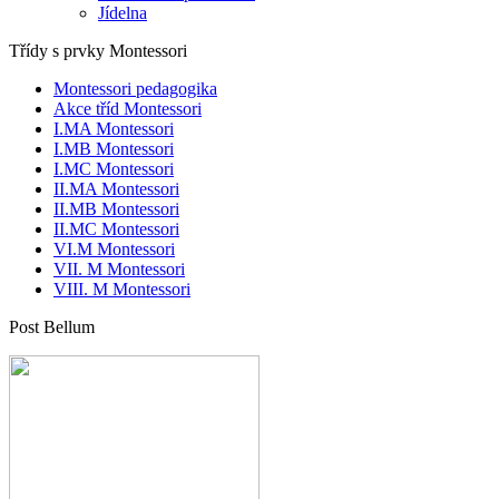
Jídelna
Třídy s prvky Montessori
Montessori pedagogika
Akce tříd Montessori
I.MA Montessori
I.MB Montessori
I.MC Montessori
II.MA Montessori
II.MB Montessori
II.MC Montessori
VI.M Montessori
VII. M Montessori
VIII. M Montessori
Post Bellum