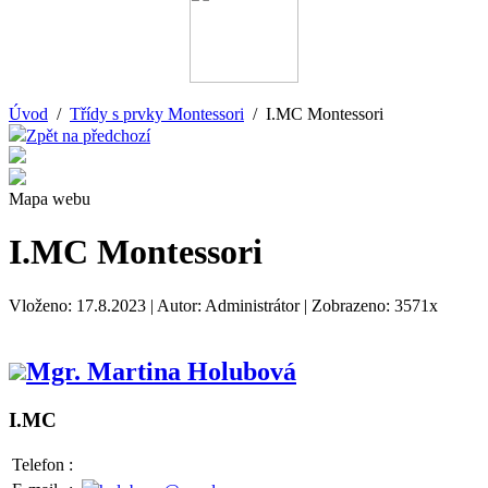
Úvod
/
Třídy s prvky Montessori
/ I.MC Montessori
Zpět na předchozí
Mapa webu
I.MC Montessori
Vloženo: 17.8.2023 | Autor: Administrátor | Zobrazeno: 3571x
Mgr. Martina Holubová
I.MC
Telefon
: