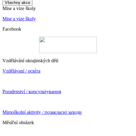
Všechny akce
Mise a vize školy
Mise a vize školy
Facebook
Vzdělávání ukrajinských dětí
Vzdělávaní / осві́та
Poradenství / консультування
Mimoškolní aktivity / позакласні заходи
Měsíční obrázek