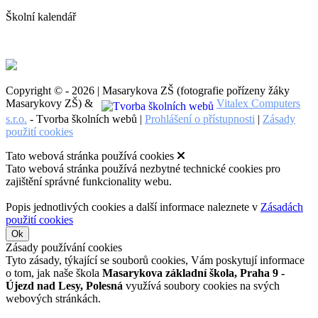
Školní kalendář
Copyright © - 2026 | Masarykova ZŠ (fotografie pořízeny žáky
Masarykovy ZŠ) &
Vitalex Computers
s.r.o.
- Tvorba školních webů |
Prohlášení o přístupnosti
|
Zásady
použití cookies
Tato webová stránka používá cookies
Tato webová stránka používá nezbytné technické cookies pro
zajištění správné funkcionality webu.
Popis jednotlivých cookies a další informace naleznete v
Zásadách
použití cookies
Ok
Zásady používání cookies
Tyto zásady, týkající se souborů cookies, Vám poskytují informace
o tom, jak naše škola
Masarykova základní škola, Praha 9 -
Újezd nad Lesy, Polesná
využívá soubory cookies na svých
webových stránkách.