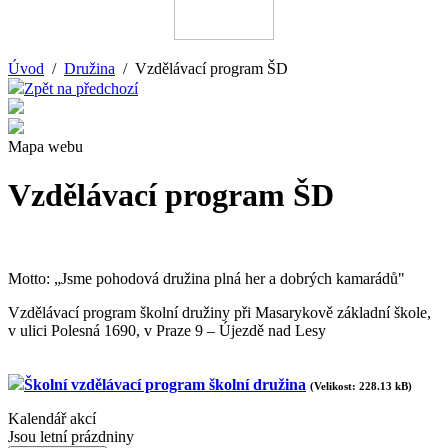
Úvod
/
Družina
/ Vzdělávací program ŠD
Zpět na předchozí
Mapa webu
Vzdělávací program ŠD
Motto: „Jsme pohodová družina plná her a dobrých kamarádů"
Vzdělávací program školní družiny při Masarykově základní škole,
v ulici Polesná 1690, v Praze 9 – Újezdě nad Lesy
Školní vzdělávací program školní družina
(Velikost: 228.13 kB)
Kalendář akcí
Jsou letní prázdniny