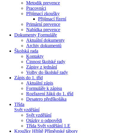
Metodik prevence
Pracovníci
Přijímací zkoušky
Přijímací řízení
Primární prevence
Nabídka prevence
Dokumenty Formuláře
Aktuální dokumenty
Archiv dokumentů
Školská rada
Kontakty
Činnost školské rady
Zápisy z jednání
Volby do školské rady
Zápis do 1. tříd
Aktuální zápis
Formuláře k zápisu
Rozřazení žáků do 1. tříd
Desatero předškoláka
Třída
Svět vzdělání
Svět vzdělání
Otázky o odpovědi
Třída Svět vzdělání 1.E
Kroužky Hřiště Příměstské tábory