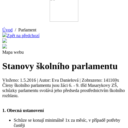
Úvod
/ Parlament
Zpět na předchozí
Mapa webu
Stanovy školního parlamentu
Vloženo: 1.5.2016 | Autor: Eva Danielová | Zobrazeno: 141169x
Členy školního parlamentu jsou žáci 6. - 9. tříd Masarykovy ZŠ,
schůzky parlamentu svolává jeho předseda prostřednictvím školního
rozhlasu.
1. Obecná ustanovení
Schůze se konají minimálně 1x za měsíc, v případě potřeby
častěji