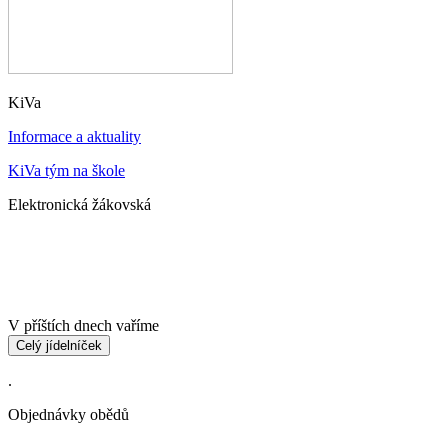
KiVa
Informace a aktuality
KiVa tým na škole
Elektronická žákovská
V příštích dnech vaříme
Celý jídelníček
.
Objednávky obědů