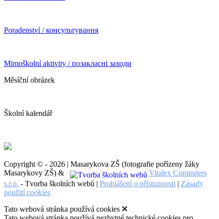
Poradenství / консультування
Mimoškolní aktivity / позакласні заходи
Měsíční obrázek
Školní kalendář
Copyright © - 2026 | Masarykova ZŠ (fotografie pořízeny žáky
Masarykovy ZŠ) &
Vitalex Computers
s.r.o.
- Tvorba školních webů |
Prohlášení o přístupnosti
|
Zásady
použití cookies
Tato webová stránka používá cookies
Tato webová stránka používá nezbytné technické cookies pro