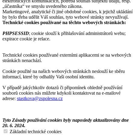
elektronických komunikacích, potřeba souhlas subjektu údajů, resp.
„účastníka“ ve smyslu uvedeného zákona.
Marketingové, analytické či jiné obdobné cookies, k jejichž ukládání
by bylo třeba udělit Váš souhlas, tyto webové stránky nevyužívají.
Technické cookies používané na těchto webových stránkách:
PHPSESSID
; cookie slouží k přihlašování administrátorů webu;
expirace cookie je relace.
Technické cookies používané externími aplikacemi se na webových
stránkách nenachází.
Cookie použité na našich webových stránkách neslouží ke sběru
informací, které by odhalily Vaši osobní identitu.
V případě jakýchkoliv dotazů či připomínek ohledně používání
souborů cookies nás můžete kdykoli kontaktovat na e-mailové
adrese:
stastkova@zspolesna.cz
Tyto Zásady používání cookies byly naposledy aktualizovány dne
20. 6. 2024.
Základní technické cookies