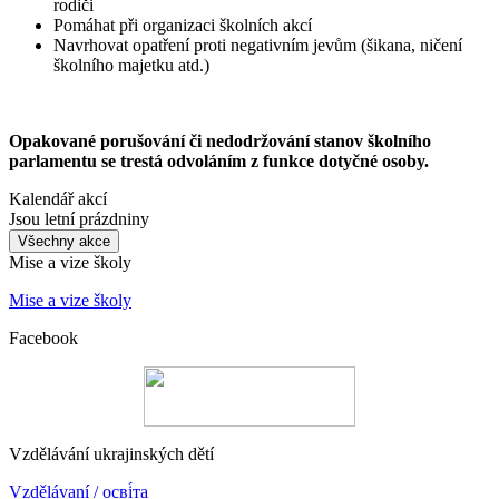
rodiči
Pomáhat při organizaci školních akcí
Navrhovat opatření proti negativním jevům (šikana, ničení
školního majetku atd.)
Opakované porušování či nedodržování stanov školního
parlamentu se trestá odvoláním z funkce dotyčné osoby.
Kalendář akcí
Jsou letní prázdniny
Všechny akce
Mise a vize školy
Mise a vize školy
Facebook
Vzdělávání ukrajinských dětí
Vzdělávaní / осві́та