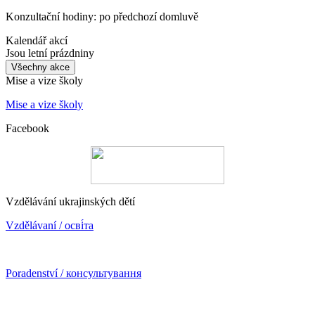
Konzultační hodiny: po předchozí domluvě
Kalendář akcí
Jsou letní prázdniny
Všechny akce
Mise a vize školy
Mise a vize školy
Facebook
Vzdělávání ukrajinských dětí
Vzdělávaní / осві́та
Poradenství / консультування