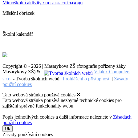
Mimoškolní aktivity / позакласні заходи
Měsíční obrázek
Školní kalendář
Copyright © - 2026 | Masarykova ZŠ (fotografie pořízeny žáky
Masarykovy ZŠ) &
Vitalex Computers
s.r.o.
- Tvorba školních webů |
Prohlášení o přístupnosti
|
Zásady
použití cookies
Tato webová stránka používá cookies
Tato webová stránka používá nezbytné technické cookies pro
zajištění správné funkcionality webu.
Popis jednotlivých cookies a další informace naleznete v
Zásadách
použití cookies
Ok
Zásady používání cookies