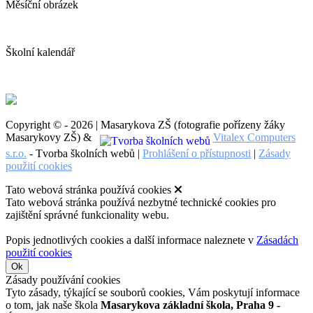
Měsíční obrázek
Školní kalendář
Copyright © - 2026 | Masarykova ZŠ (fotografie pořízeny žáky
Masarykovy ZŠ) &
Vitalex Computers
s.r.o.
- Tvorba školních webů |
Prohlášení o přístupnosti
|
Zásady
použití cookies
Tato webová stránka používá cookies
Tato webová stránka používá nezbytné technické cookies pro
zajištění správné funkcionality webu.
Popis jednotlivých cookies a další informace naleznete v
Zásadách
použití cookies
Ok
Zásady používání cookies
Tyto zásady, týkající se souborů cookies, Vám poskytují informace
o tom, jak naše škola
Masarykova základní škola, Praha 9 -