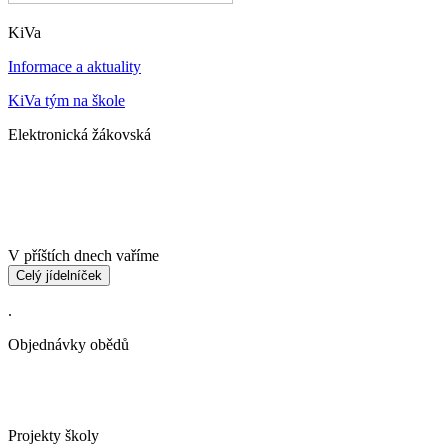
KiVa
Informace a aktuality
KiVa tým na škole
Elektronická žákovská
V příštích dnech vaříme
Celý jídelníček
.
Objednávky obědů
Projekty školy