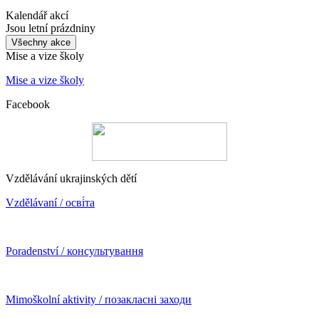
Kalendář akcí
Jsou letní prázdniny
Všechny akce
Mise a vize školy
Mise a vize školy
Facebook
Vzdělávání ukrajinských dětí
Vzdělávaní / осві́та
Poradenství / консультування
Mimoškolní aktivity / позакласні заходи