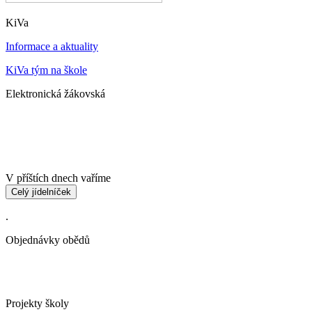
KiVa
Informace a aktuality
KiVa tým na škole
Elektronická žákovská
V příštích dnech vaříme
Celý jídelníček
.
Objednávky obědů
Projekty školy