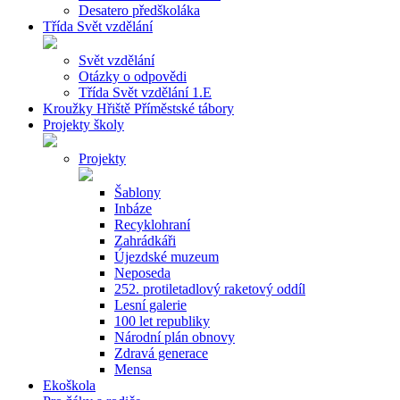
Desatero předškoláka
Třída Svět vzdělání
Svět vzdělání
Otázky o odpovědi
Třída Svět vzdělání 1.E
Kroužky Hřiště Příměstské tábory
Projekty školy
Projekty
Šablony
Inbáze
Recyklohraní
Zahrádkáři
Újezdské muzeum
Neposeda
252. protiletadlový raketový oddíl
Lesní galerie
100 let republiky
Národní plán obnovy
Zdravá generace
Mensa
Ekoškola