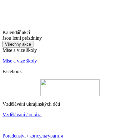
Kalendář akcí
Jsou letní prázdniny
Všechny akce
Mise a vize školy
Mise a vize školy
Facebook
Vzdělávání ukrajinských dětí
Vzdělávaní / осві́та
Poradenství / консультування