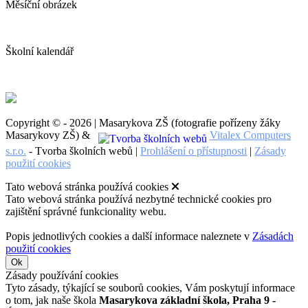
Měsíční obrázek
Školní kalendář
Copyright © - 2026 | Masarykova ZŠ (fotografie pořízeny žáky
Masarykovy ZŠ) &
Vitalex Computers
s.r.o.
- Tvorba školních webů |
Prohlášení o přístupnosti
|
Zásady
použití cookies
Tato webová stránka používá cookies
Tato webová stránka používá nezbytné technické cookies pro
zajištění správné funkcionality webu.
Popis jednotlivých cookies a další informace naleznete v
Zásadách
použití cookies
Ok
Zásady používání cookies
Tyto zásady, týkající se souborů cookies, Vám poskytují informace
o tom, jak naše škola
Masarykova základní škola, Praha 9 -