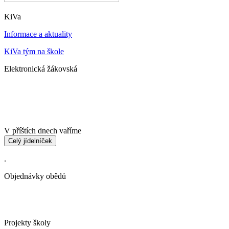
KiVa
Informace a aktuality
KiVa tým na škole
Elektronická žákovská
V příštích dnech vaříme
Celý jídelníček
.
Objednávky obědů
Projekty školy