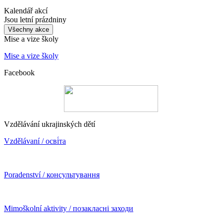
Kalendář akcí
Jsou letní prázdniny
Všechny akce
Mise a vize školy
Mise a vize školy
Facebook
Vzdělávání ukrajinských dětí
Vzdělávaní / осві́та
Poradenství / консультування
Mimoškolní aktivity / позакласні заходи