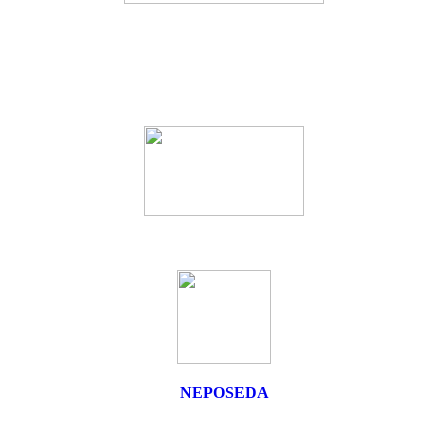
NEPOSEDA