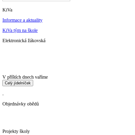
KiVa
Informace a aktuality
KiVa tým na škole
Elektronická žákovská
V příštích dnech vaříme
Celý jídelníček
.
Objednávky obědů
Projekty školy