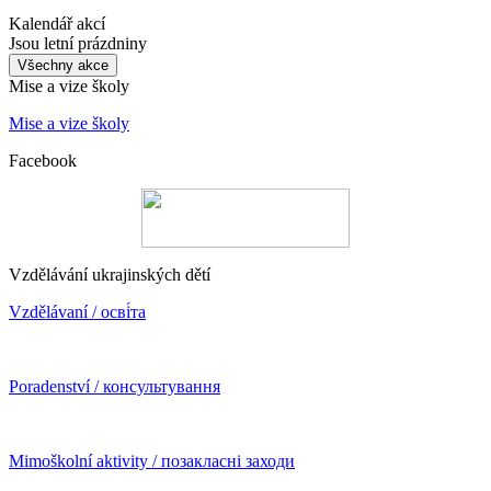
Kalendář akcí
Jsou letní prázdniny
Všechny akce
Mise a vize školy
Mise a vize školy
Facebook
Vzdělávání ukrajinských dětí
Vzdělávaní / осві́та
Poradenství / консультування
Mimoškolní aktivity / позакласні заходи