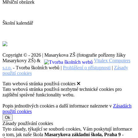
Měsíční obrázek
Školní kalendář
Copyright © - 2026 | Masarykova ZŠ (fotografie pořízeny žáky
Masarykovy ZŠ) &
Vitalex Computers
s.r.o.
- Tvorba školních webů |
Prohlášení o přístupnosti
|
Zásady
použití cookies
Tato webová stránka používá cookies
Tato webová stránka používá nezbytné technické cookies pro
zajištění správné funkcionality webu.
Popis jednotlivých cookies a další informace naleznete v
Zásadách
použití cookies
Ok
Zásady používání cookies
Tyto zásady, týkající se souborů cookies, Vám poskytují informace
o tom, jak naše škola
Masarykova základní škola, Praha 9 -