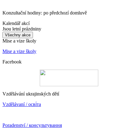
Konzultační hodiny: po předchozí domluvě
Kalendář akcí
Jsou letní prázdniny
Všechny akce
Mise a vize školy
Mise a vize školy
Facebook
Vzdělávání ukrajinských dětí
Vzdělávaní / осві́та
Poradenství / консультування